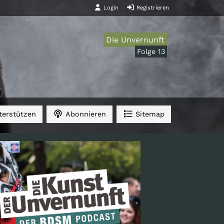
Login
Registrieren
Die Unvernunft
Folge 13
erstützen
Abonnieren
Sitemap