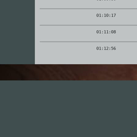
01:10:17
01:11:08
01:12:56
I