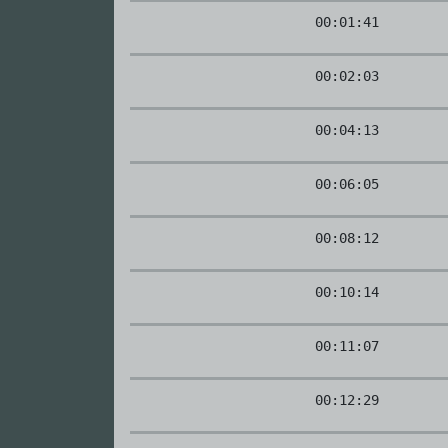
00:01:41
00:02:03
00:04:13
00:06:05
00:08:12
00:10:14
00:11:07
00:12:29