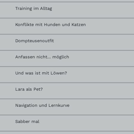
Training im Alltag
Konflikte mit Hunden und Katzen
Dompteusenoutfit
Anfassen nicht... möglich
Und was ist mit Löwen?
Lara als Pet?
Navigation und Lernkurve
Sabber mal