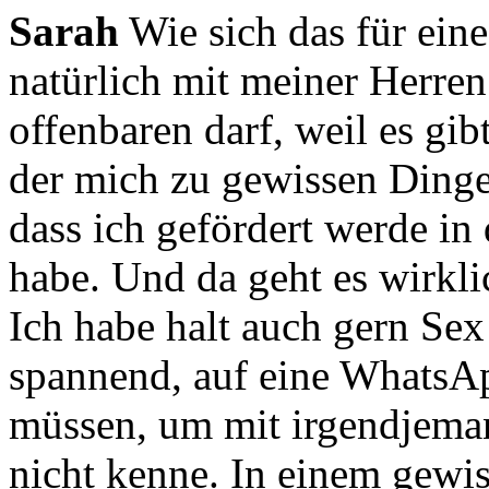
Sarah
Wie sich das für ein
natürlich mit meiner Herre
offenbaren darf, weil es gib
der mich zu gewissen Dinge
dass ich gefördert werde in
habe.
Und da geht es wirkli
Ich habe halt auch gern Se
spannend, auf eine WhatsAp
müssen,
um mit irgendjema
nicht kenne.
In einem gewi