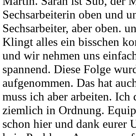
Martin.
Sarah ist Sub, der M
Sechsarbeiterin oben und u
Sechsarbeiter, aber oben. u
Klingt alles ein bisschen ko
und wir nehmen
uns einfach
spannend.
Diese Folge wur
aufgenommen. Das hat auch
muss ich aber arbeiten. Ich 
ziemlich in Ordnung.
Equip
schon hier und dank eurer 