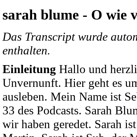
sarah blume - O wie v
Das Transcript wurde autom
enthalten.
Einleitung
Hallo und herzl
Unvernunft. Hier geht es
ausleben.
Mein Name ist Seb
33 des Podcasts.
Sarah Blum
wir haben geredet.
Sarah ist