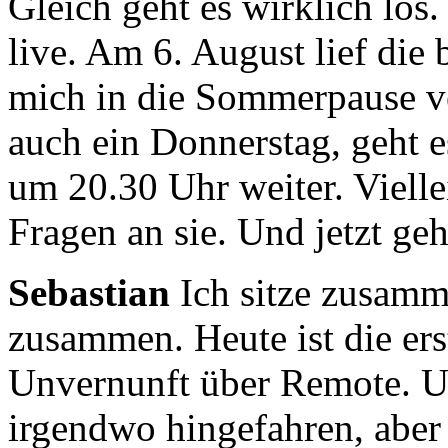
Gleich geht es wirklich los
live.
Am 6. August lief die b
mich in die Sommerpause v
auch ein Donnerstag, geht e
um 20.30 Uhr weiter.
Viell
Fragen an sie. Und jetzt geh
Sebastian
Ich sitze zusamme
zusammen. Heute ist die er
Unvernunft über Remote.
U
irgendwo hingefahren, aber