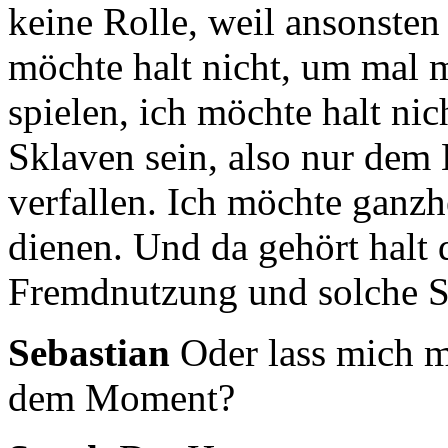
keine Rolle,
weil ansonsten
möchte halt nicht, um mal m
spielen,
ich möchte halt nic
Sklaven sein, also nur de
verfallen.
Ich möchte ganzh
dienen.
Und da gehört halt
Fremdnutzung und solche S
Sebastian
Oder lass mich m
dem Moment?