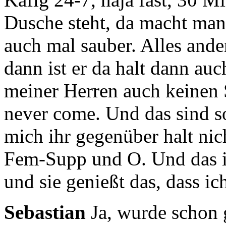
Dusche steht,
da macht man 
auch mal sauber.
Alles ande
dann ist er da halt dann au
meiner Herren auch keinen
never come.
Und das sind s
mich ihr gegenüber halt ni
Fem-Supp und O.
Und das i
und sie genießt das, dass ic
Sebastian
Ja, wurde schon g