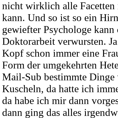
nicht wirklich alle Facetten
kann.
Und so ist so ein Hir
gewiefter Psychologe kann 
Doktorarbeit verwursten. Ja
Kopf schon immer eine Fra
Form der umgekehrten Heter
Mail-Sub bestimmte Dinge 
Kuscheln,
da hatte ich imm
da habe ich mir dann vorgest
dann ging das
alles irgendw