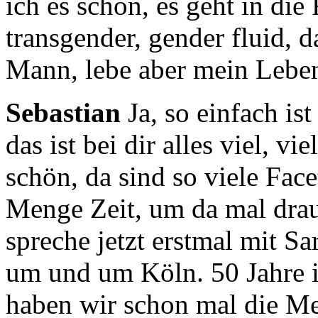
ich
es schon, es geht in die
transgender, gender fluid, d
Mann,
lebe aber mein Leben
Sebastian
Ja, so einfach is
das ist bei dir alles viel,
vie
schön, da sind so viele Fac
Menge Zeit, um da mal dr
spreche jetzt erstmal mit 
um und um Köln.
50 Jahre 
haben wir schon mal die Me