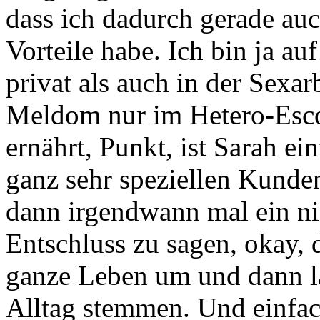
dass ich dadurch gerade au
Vorteile habe.
Ich bin ja au
privat als auch in der Sexa
Meldom nur im Hetero-Escor
ernährt,
Punkt, ist Sarah e
ganz sehr speziellen Kunden
dann irgendwann mal ein ni
Entschluss zu
sagen, okay, 
ganze Leben um und dann l
Alltag stemmen.
Und einfac