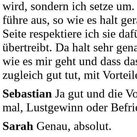
wird, sondern ich setze um.
führe aus, so wie es halt 
Seite respektiere ich sie daf
übertreibt.
Da halt sehr gena
wie es mir geht und dass
da
zugleich gut tut, mit Vorteil
Sebastian
Ja gut und die Vo
mal, Lustgewinn oder Befri
Sarah
Genau, absolut.