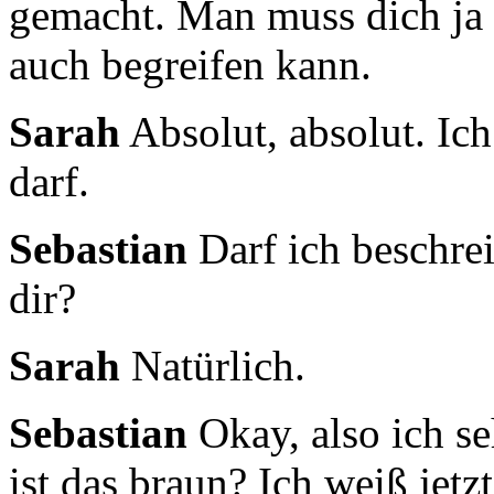
gemacht.
Man muss dich ja 
auch begreifen kann.
Sarah
Absolut, absolut. Ich
darf.
Sebastian
Darf ich beschre
dir?
Sarah
Natürlich.
Sebastian
Okay, also ich seh
ist das braun?
Ich weiß jetz