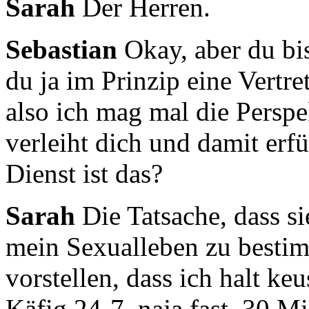
Sarah
Der Herren.
Sebastian
Okay, aber du bis
du ja im Prinzip eine Vertr
also ich mag mal die Perspe
verleiht dich und damit erfü
Dienst ist das?
Sarah
Die Tatsache, dass s
mein Sexualleben zu besti
vorstellen, dass ich halt k
Käfig 24-7, naja fast, 30 M