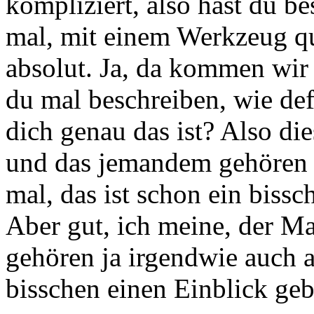
kompliziert, also hast du b
mal, mit einem Werkzeug qu
absolut. Ja, da kommen wir
du mal beschreiben, wie de
dich genau das ist?
Also die
und das jemandem gehören a
mal, das ist schon ein bissc
Aber gut, ich meine, der Ma
gehören ja irgendwie
auch a
bisschen einen Einblick ge