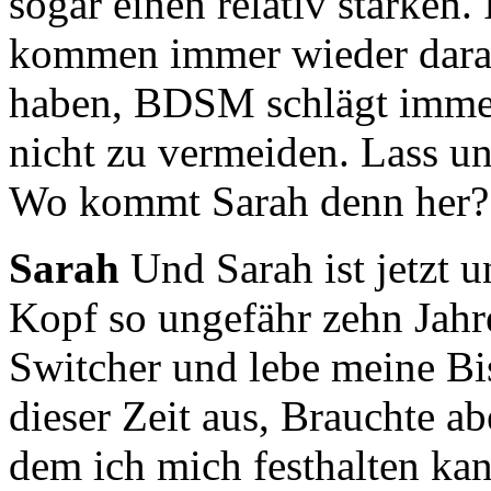
sogar einen relativ starken.
kommen immer wieder dara
haben, BDSM schlägt immer e
nicht zu vermeiden.
Lass un
Wo kommt Sarah denn her?
Sarah
Und Sarah ist jetzt 
Kopf so ungefähr zehn Jahre
Switcher und lebe meine Bis
dieser Zeit
aus, Brauchte ab
dem ich mich festhalten ka