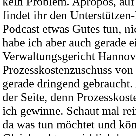
kein Problem.
Apropos, auf
findet ihr den Unterstützen
Podcast etwas Gutes tun, ni
habe ich aber auch gerade 
Verwaltungsgericht
Hannove
Prozesskostenzuschuss von 
gerade dringend gebraucht. 
der
Seite, denn Prozesskost
ich gewinne.
Schaut mal rei
da was tun möchtet und kön