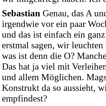
Sebastian
Genau, das A un
irgendwie vor ein paar Woc
und das ist einfach ein gan
erstmal sagen,
wir leuchten 
was ist denn die O?
Manche 
Das hat ja viel mit Verleih
und allem Möglichen.
Mags
Konstrukt da so aussieht,
wi
empfindest?