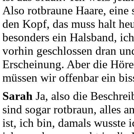
Also rotbraune Haare, eine s
den Kopf,
das muss halt he
besonders ein Halsband,
ic
vorhin geschlossen dran un
Erscheinung.
Aber die Höre
müssen wir offenbar ein bis
Sarah
Ja, also die Beschrei
sind sogar rotbraun,
alles a
ist, ich bin, damals wusste 