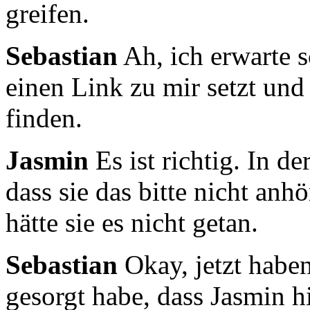
greifen.
Sebastian
Ah, ich erwarte s
einen Link zu mir setzt un
finden.
Jasmin
Es ist richtig. In d
dass sie das bitte nicht
anhör
hätte sie es nicht getan.
Sebastian
Okay, jetzt habe
gesorgt habe,
dass Jasmin hi