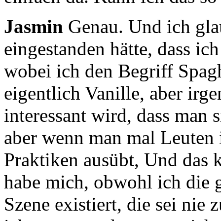
Jasmin
Genau. Und ich gla
eingestanden hätte,
dass ich
wobei ich den Begriff Spagh
eigentlich Vanille,
aber irg
interessant wird, dass man s
aber wenn man mal Leuten i
Praktiken ausübt, Und das k
habe mich,
obwohl ich die g
Szene existiert,
die sei nie 