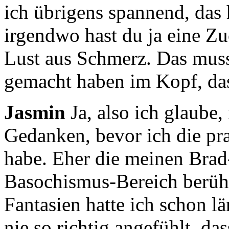
ich übrigens spannend, das
irgendwo hast du ja eine Zu
Lust aus Schmerz.
Das muss
gemacht haben im Kopf, da
Jasmin
Ja, also ich glaube
Gedanken,
bevor ich die p
habe.
Eher die meinen Brad
Basochismus-Bereich berüh
Fantasien hatte ich schon l
nie so richtig angefühlt, da