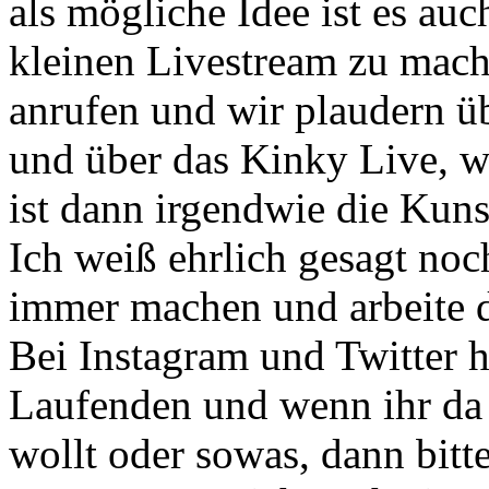
als mögliche Idee ist es au
kleinen Livestream zu mac
anrufen und wir plaudern ü
und über das Kinky Live, wa
ist dann irgendwie die Kuns
Ich weiß ehrlich gesagt no
immer machen und
arbeite 
Bei Instagram und Twitter h
Laufenden und wenn
ihr d
wollt oder sowas, dann bitt