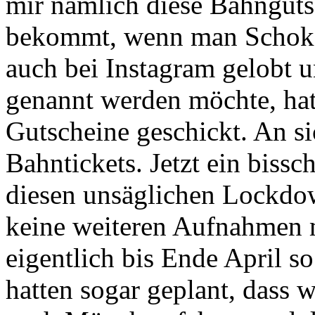
mir nämlich diese Bahngut
bekommt, wenn man Schok
auch bei Instagram gelobt u
genannt
werden möchte, ha
Gutscheine geschickt. An si
Bahntickets. Jetzt ein bissch
diesen unsäglichen
Lockdow
keine weiteren Aufnahmen 
eigentlich bis Ende April s
hatten sogar geplant, dass 