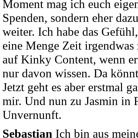
Moment mag ich euch eigent
Spenden,
sondern eher dazu
weiter.
Ich habe das Gefühl
eine Menge Zeit irgendwas
auf Kinky Content, wenn e
nur davon wissen. Da könnt 
Jetzt geht es aber erstmal 
mir.
Und nun zu Jasmin in F
Unvernunft.
Sebastian
Ich bin aus mei