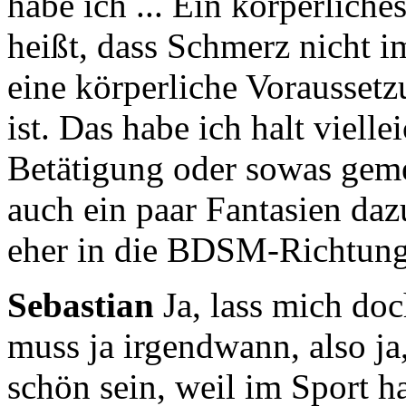
habe ich ...
Ein körperliche
heißt, dass Schmerz nicht 
eine körperliche Vorausset
ist.
Das habe ich halt vielle
Betätigung oder sowas
geme
auch ein paar Fantasien d
eher in die BDSM-Richtung
Sebastian
Ja, lass mich do
muss ja irgendwann,
also j
schön sein, weil im Sport h