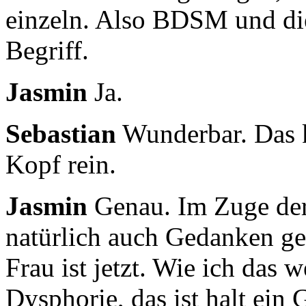
einzeln.
Also BDSM und die T
Begriff.
Jasmin
Ja.
Sebastian
Wunderbar. Das 
Kopf rein.
Jasmin
Genau.
Im Zuge der
natürlich auch Gedanken g
Frau ist jetzt.
Wie ich das w
Dysphorie, das ist halt ein