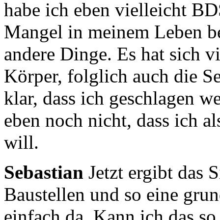
habe ich eben vielleicht BD
Mangel in meinem
Leben be
andere Dinge.
Es hat sich v
Körper, folglich auch die Sex
klar, dass ich geschlagen w
eben noch
nicht, dass ich 
will.
Sebastian
Jetzt ergibt das 
Baustellen und so eine gru
einfach da. Kann ich das so