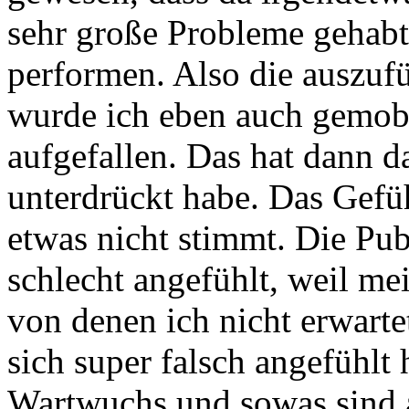
sehr große Probleme gehabt
performen. Also die auszuf
wurde ich eben auch gemobb
aufgefallen.
Das hat dann da
unterdrückt habe. Das Gefü
etwas nicht stimmt. Die Pub
schlecht angefühlt, weil m
von denen ich nicht
erwarte
sich super falsch angefühl
Wartwuchs und sowas sind a