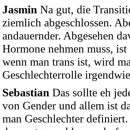
Jasmin
Na gut, die Transiti
ziemlich abgeschlossen.
Abe
andauernder.
Abgesehen dav
Hormone nehmen muss,
ist
wenn man trans ist, wird m
Geschlechterrolle irgendwie
Sebastian
Das sollte eh jed
von Gender und allem ist
d
man Geschlechter definiert