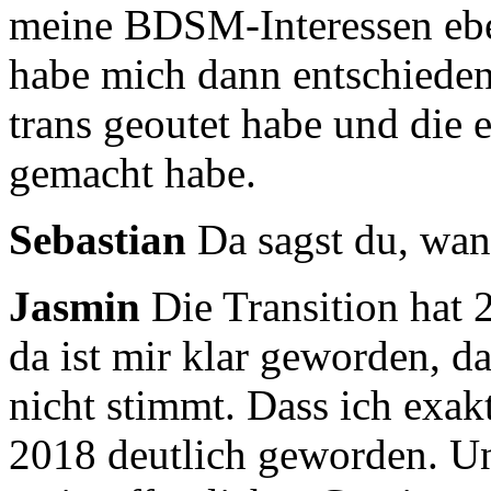
meine BDSM-Interessen eb
habe mich dann
entschiede
trans geoutet habe und die e
gemacht habe.
Sebastian
Da sagst du, wan
Jasmin
Die Transition hat
da ist mir klar geworden, 
nicht stimmt.
Dass ich exakt
2018 deutlich geworden.
Un