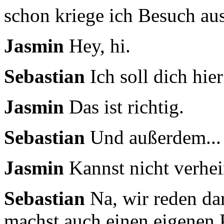
schon kriege ich Besuch aus
Jasmin
Hey, hi.
Sebastian
Ich soll dich hier
Jasmin
Das ist richtig.
Sebastian
Und außerdem...
Jasmin
Kannst nicht verhe
Sebastian
Na, wir reden da
machst auch einen eigenen 