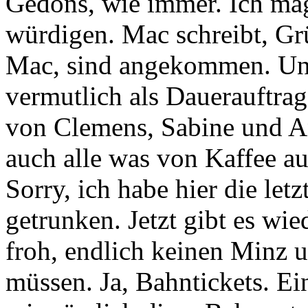
Gedöns, wie immer. Ich mag
würdigen.
Mac schreibt, Gr
Mac, sind angekommen.
Un
vermutlich als Dauerauftr
von Clemens, Sabine und A
auch alle was von Kaffee a
Sorry, ich habe hier die l
getrunken.
Jetzt gibt es wi
froh, endlich keinen Minz 
müssen.
Ja, Bahntickets. Ein