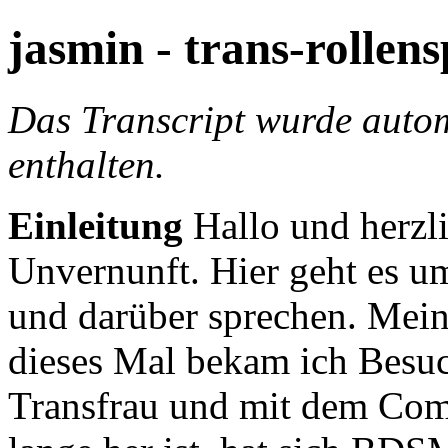
jasmin - trans-rollens
Das Transcript wurde autom
enthalten.
Einleitung
Hallo und herzl
Unvernunft. Hier geht es 
und darüber sprechen.
Mein
dieses Mal bekam ich Besu
Transfrau und mit dem Comi