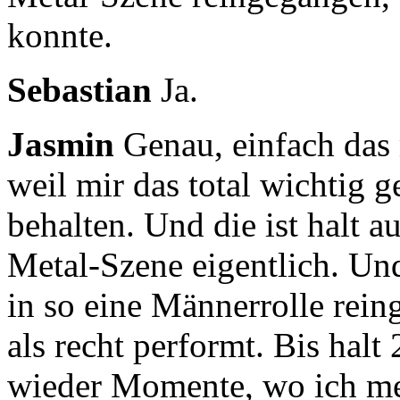
konnte.
Sebastian
Ja.
Jasmin
Genau, einfach das
weil mir das total wichtig
g
behalten.
Und die ist halt a
Metal-Szene eigentlich.
Und
in so eine Männerrolle rei
als recht performt.
Bis halt
wieder Momente, wo ich m