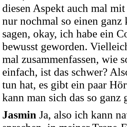
diesen Aspekt auch mal mi
nur nochmal so einen ganz 
sagen, okay, ich habe ein C
bewusst geworden.
Vielleic
mal zusammenfassen, wie s
einfach, ist das schwer? Al
tun hat,
es gibt ein paar Hör
kann man sich das so ganz g
Jasmin
Ja, also ich kann na