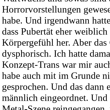
Horrorvorstellungen gewe
habe.
Und irgendwann hatte 
dass Pubertät eher weiblich
Körpergefühl her.
Aber das 
dysphorisch. Ich hatte dama
Konzept-Trans war mir auch
habe auch mit im Grunde n
gesprochen.
Und das dann e
männlich eingeordnet.
Und 
Metal-Szene reingegangen,