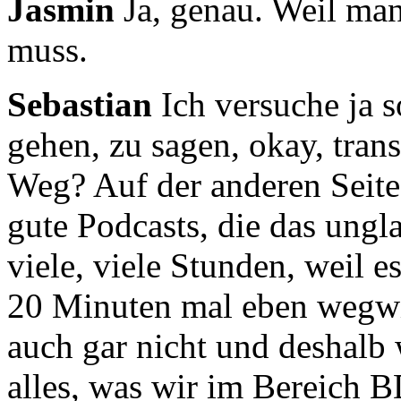
Jasmin
Ja, genau. Weil ma
muss.
Sebastian
Ich versuche ja 
gehen, zu sagen,
okay, tran
Weg?
Auf der anderen Seite
gute Podcasts,
die das ungl
viele, viele Stunden,
weil es
20 Minuten mal eben wegw
auch gar nicht und deshalb 
alles, was wir im Bereich 