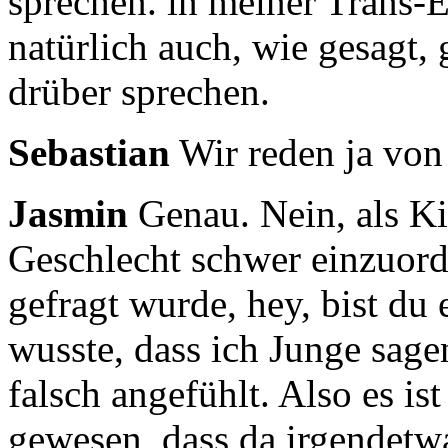
sprechen. in meiner Trans-
natürlich auch, wie gesagt,
drüber sprechen.
Sebastian
Wir reden ja von 
Jasmin
Genau. Nein, als K
Geschlecht schwer einzuord
gefragt wurde, hey, bist d
wusste, dass ich Junge sagen
falsch angefühlt.
Also es is
gewesen, dass da irgendetwa