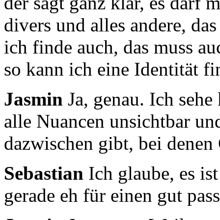
der sagt ganz klar, es darf
divers und alles andere, da
ich finde auch, das muss au
so kann ich
eine Identität f
Jasmin
Ja, genau. Ich sehe
alle Nuancen unsichtbar
und
dazwischen gibt, bei denen 
Sebastian
Ich glaube, es i
gerade eh für einen gut pass