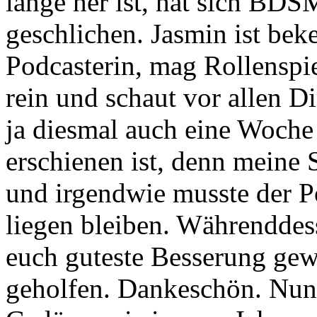
lange her
ist, hat sich BDS
geschlichen.
Jasmin ist bek
Podcasterin, mag Rollenspi
rein und schaut vor allen 
ja diesmal auch eine Woche 
erschienen
ist, denn meine 
und irgendwie musste der 
liegen bleiben.
Währenddess
euch guteste Besserung ge
geholfen. Dankeschön.
Nun 